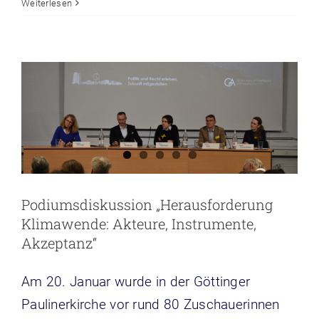
Weiterlesen
Klimawende: Akteure, Instrumente,
Akzeptanz“
Veranstaltungen
Podiumsdiskussion „Herausforderung
Klimawende: Akteure, Instrumente,
Akzeptanz“
Am 20. Januar wurde in der Göttinger
Paulinerkirche vor rund 80 Zuschauerinnen