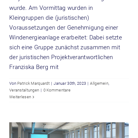
wurde. Am Vormittag wurden in
Kleingruppen die (juristischen)
Voraussetzungen der Genehmigung einer
Windenergieanlage erarbeitet: Dabei setzte
sich eine Gruppe zunächst zusammen mit
der juristischen Projektverantwortlichen
Franziska Berg mit
Von
Patrick Marquardt
|
Januar 30th, 2023
|
Allgemein
,
Veranstaltungen
|
0 Kommentare
Auftaktveranstaltung am 09.12. und
Weiterlesen
10.12.22
Allgemein
Veranstaltungen