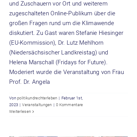
und Zuschauern vor Ort und weiterem
zugeschalteten Online-Publikum über die
großen Fragen rund um die Klimawende
diskutiert. Zu Gast waren Stefanie Hiesinger
(EU-Kommission), Dr. Lutz Mehlhorn
(Niedersächsischer Landkreistag) und
Helena Marschall (Fridays for Future).
Moderiert wurde die Veranstaltung von Frau
Prof. Dr. Angela
Von
politikundrechterleben
|
Februar 1st,
2023
|
Veranstaltungen
|
0 Kommentare
Vorbereitung auf die Simulationen, 21.
Weiterlesen
Januar 2023
Allgemein
Veranstaltungen