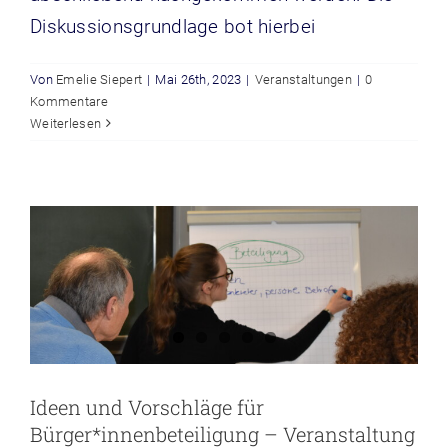
Diskussionsgrundlage bot hierbei
Von
Emelie Siepert
|
Mai 26th, 2023
|
Veranstaltungen
|
0
Kommentare
Ideen und Vorschläge für
Weiterlesen
Bürger*innenbeteiligung –
Veranstaltung am 14.04.2023
Veranstaltungen
Ideen und Vorschläge für
Bürger*innenbeteiligung – Veranstaltung