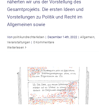
näherten wir uns der Vorstellung des
Gesamtprojekts. Die ersten Ideen und
Vorstellungen zu Politik und Recht im
Allgemeinen sowie
Von
politikundrechterleben
|
Dezember 14th, 2022
|
Allgemein
,
Veranstaltungen
|
0 Kommentare
Weiterlesen
Die Nacht des Wissen
Veranstaltungen